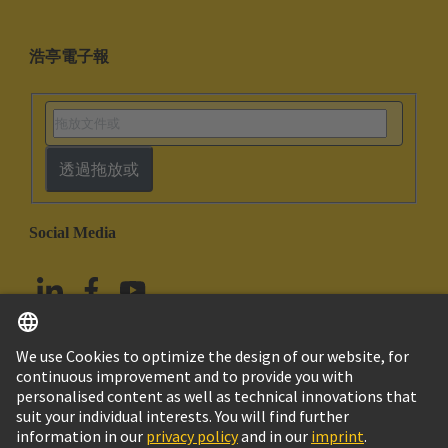
浩亭電子報
透過拖放或
Social Media
繁体中文
中國香港