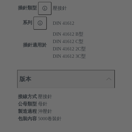
插針類型
壓接針
系列
DIN 41612
DIN 41612 B型
DIN 41612 C型
插針適用於
DIN 41612 2C型
DIN 41612 3C型
版本
接線方式
壓接針
公母類型
母針
製造過程
沖壓針
包裝內容
5000卷裝針