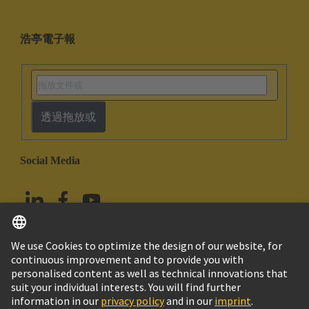
浩亭電子報
透過拖放或
Social Media
繁体中文
中國香港