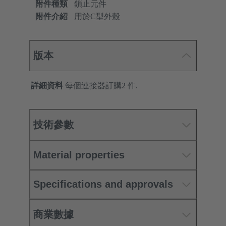
附件種類
鎖止元件
附件介紹
用於C型外殼
版本
詳細資料
每個連接器訂購2 件.
技術參數
Material properties
Specifications and approvals
商業數據