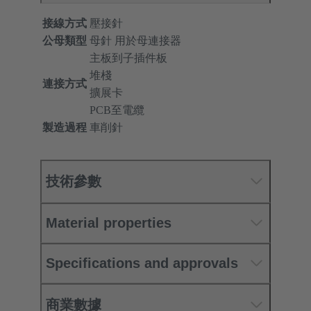
接線方式
壓接針
公母類型
母針 用於母連接器
主板到子插件板
堆棧
連接方式
擴展卡
PCB至電纜
製造過程
車削針
技術參數
Material properties
Specifications and approvals
商業數據