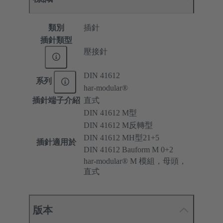
類別
插針
插針類型
壓接針
DIN 41612
系列
har-modular®
插針端子介紹
直式
DIN 41612 M型
DIN 41612 M反轉型
DIN 41612 MH型21+5
插針適用於
DIN 41612 Bauform M 0+2
har-modular® M 模組，母頭，
直式
版本