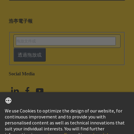
浩亭電子報
透過拖放或
Social Media
繁体中文
中國香港