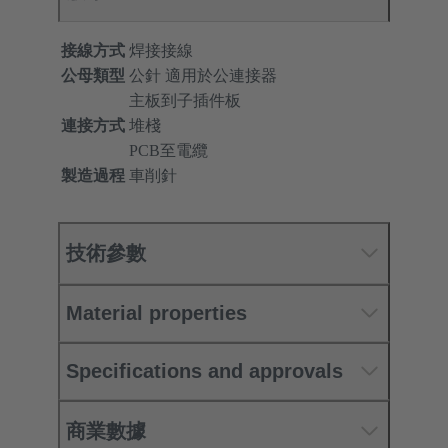
接線方式
焊接接線
公母類型
公針 適用於公連接器
主板到子插件板
連接方式
堆棧
PCB至電纜
製造過程
車削針
技術參數
Material properties
Specifications and approvals
商業數據