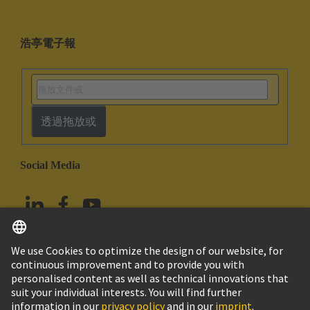
浩亭電子報
透過拖放或
Social Media
繁体中文
中國香港