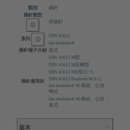
類別
插針
插針類型
焊接針
DIN 41612
系列
har-modular®
插針端子介紹
直式
DIN 41612 M型
DIN 41612 M反轉型
DIN 41612 MH型21+5
DIN 41612 Bauform M 0+2
插針適用於
har-modular® M 模組，公頭，
彎式
har-modular® M 模組，公頭，
直式
版本