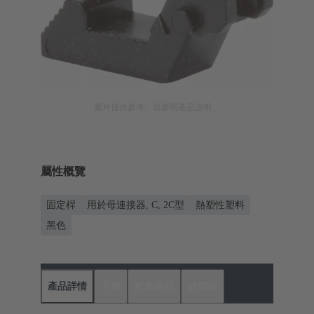
圖片僅供參考。請參閱產品說明。
屬性概覽
固定桿
用於母連接器, C, 2C型
熱塑性塑料
黑色
產品詳情
下載
配套產品
經銷商