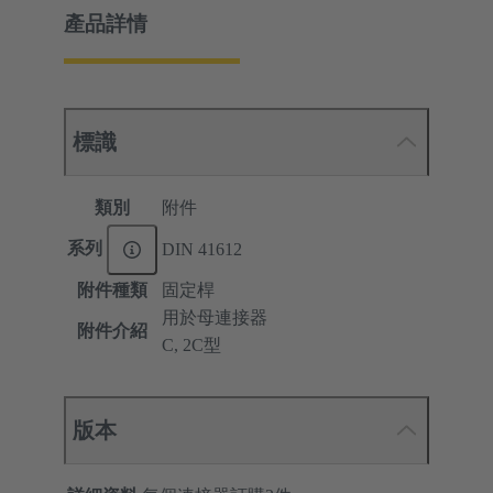
產品詳情
標識
類別
附件
系列
DIN 41612
附件種類
固定桿
用於母連接器
附件介紹
C, 2C型
版本