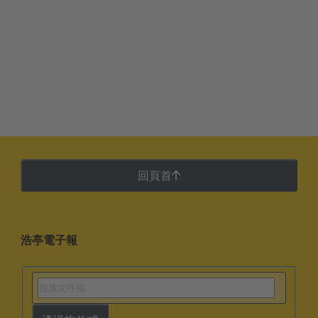
回頁首
浩亭電子報