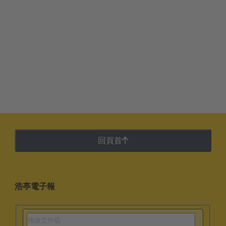
回頁首
浩亭電子報