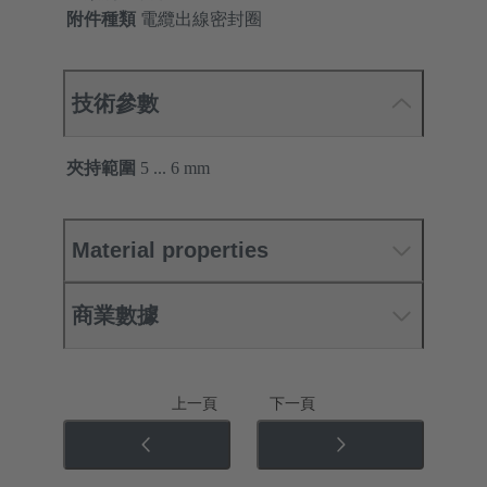
附件種類
電纜出線密封圈
技術參數
夾持範圍
5 ... 6 mm
Material properties
商業數據
上一頁
下一頁