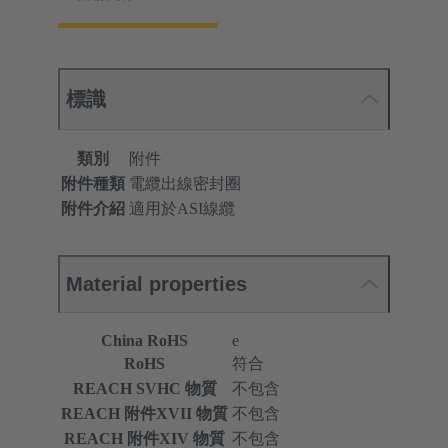
標識
類別
附件
附件種類
電纜出線密封圈
附件介紹
適用於ASI線纜
Material properties
China RoHS
e
RoHS
符合
REACH SVHC 物質
不包含
REACH 附件XVII 物質
不包含
REACH 附件XIV 物質
不包含