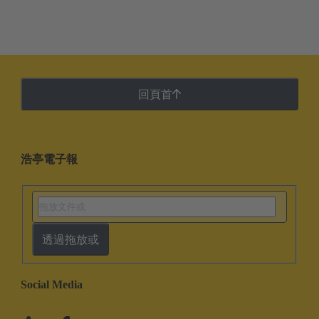
回頁首
浩亭電子報
透過拖放或
Social Media