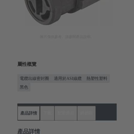
圖片僅供參考。請參閱產品說明。
屬性概覽
電纜出線密封圈
適用於ASI線纜
熱塑性塑料
黑色
產品詳情
下載
配套產品
經銷商
產品詳情