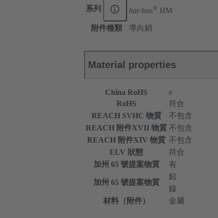
®
系列
har-
bus
HM
附件種類
導向銷
Material properties
China RoHS
e
RoHS
符合
REACH SVHC 物質
不包含
REACH 附件XVII 物質
不包含
REACH 附件XIV 物質
不包含
ELV 狀態
符合
加州 65 號提案物質
有
鉛
加州 65 號提案物質
鎳
材料（附件）
金屬