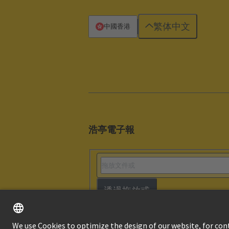
繁体中文
中國香港
浩亭電子報
透過拖放或