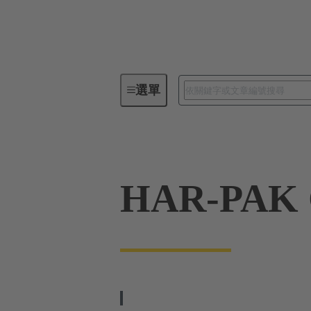
選單
板端連接器
PCB 連接器
HAR-PAK 