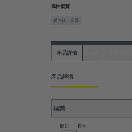
屬性概覽
導向銷
金屬
產品詳情
下載
配套產品
產品詳情
標識
類別
附件