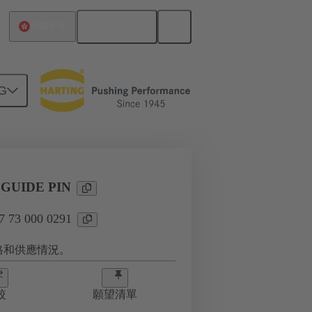
繁体中文
中國香港
G
1
GUIDE PIN
73 000 0291
格和供應情況。
較
願望清單