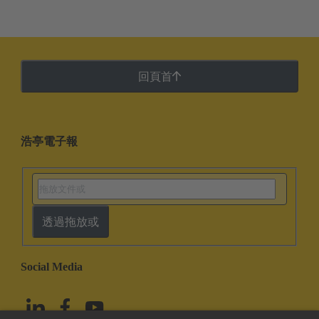
回頁首
浩亭電子報
透過拖放或
Social Media