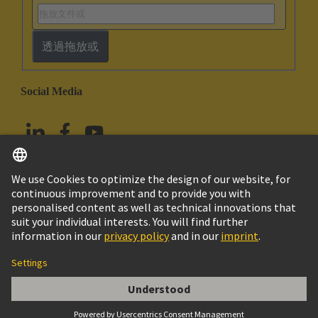
透過拖放或
Social Media
繁体中文
中國香港
© HARTING浩亭技術集團
版本說明
隱私政策
Cookie政策
使用條款
客戶資料
Han 16 ES-F