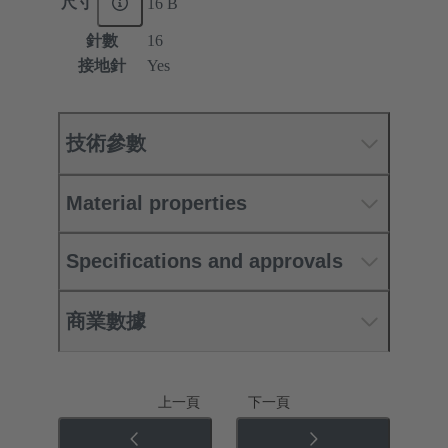
尺寸
16 B
針數
16
接地針
Yes
技術參數
Material properties
Specifications and approvals
商業數據
上一頁
下一頁