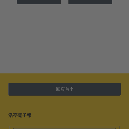
回頁首
浩亭電子報