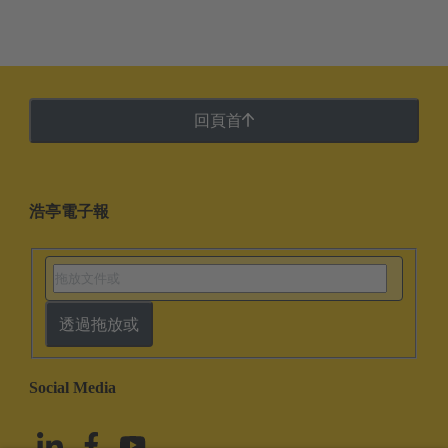
回頁首
浩亭電子報
透過拖放或
Social Media