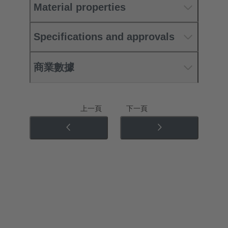
Material properties
Specifications and approvals
商業數據
上一頁
下一頁