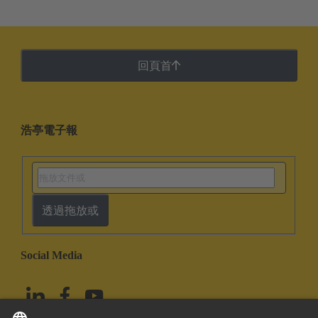
回頁首
浩亭電子報
透過拖放或
Social Media