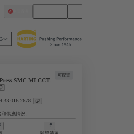
繁体中文
中國香港
G
09 33 016 2678
可配置
Press-SMC-MI-CCT-
33 016 2678
格和供應情況。
較
願望清單