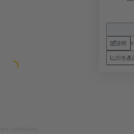
說明
0
衍生產
供參考。請參閱產品說明。