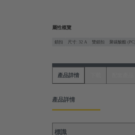
屬性概覽
鎖扣
尺寸: 32 A
雙鎖扣
聚碳酸酯 (PC
產品詳情
下載
配套產品
產品詳情
標識