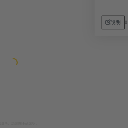
說明
0
供參考。請參閱產品說明。