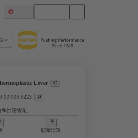
繁体中文
中國香港
G
ermoplastic Lever
00 000 5223
格和供應情況。
較
願望清單