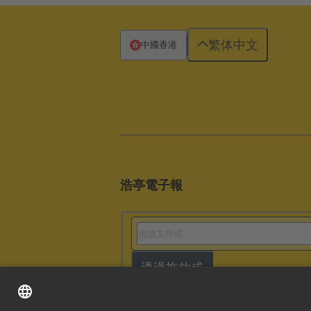
繁体中文
中國香港
浩亭電子報
透過拖放或