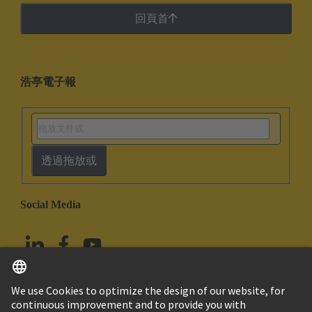
回頁首
浩亭電子報
透過拖放或
Social Media