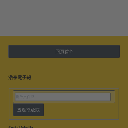
回頁首
浩亭電子報
透過拖放或
Social Media