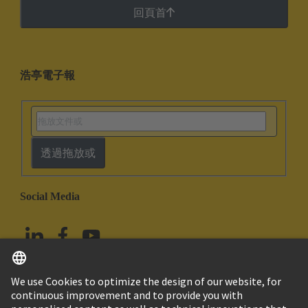
回頁首
浩亭電子報
透過拖放或
Social Media
繁体中文
中國香港