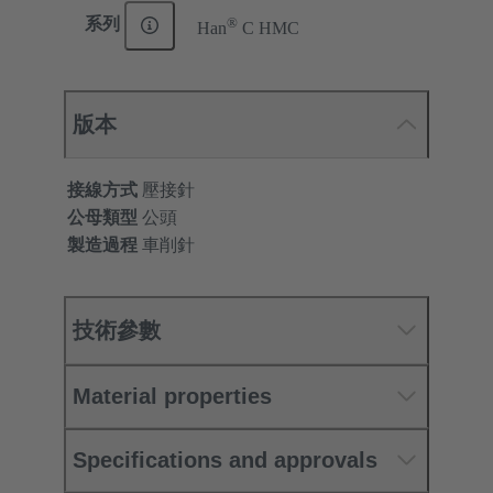
®
系列
Han
C HMC
版本
接線方式
壓接針
公母類型
公頭
製造過程
車削針
技術參數
Material properties
Specifications and approvals