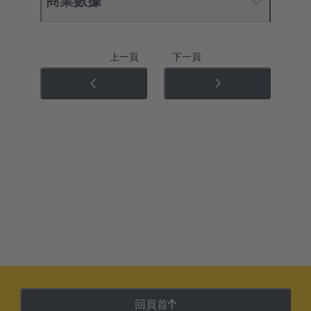
商業數據
上一頁
下一頁
回頁首