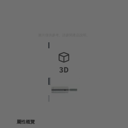
圖片僅供參考。請參閱產品說明。
屬性概覽