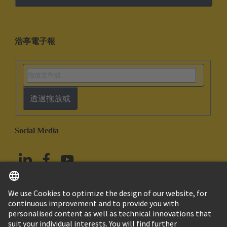
浩亭電子報
透過拖放或
Social Media
繁体中文
中國香港