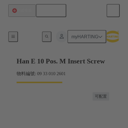
繁体中文
中國香港
電流高達 16 A
myHARTING
Han E 10 Pos. M Insert Screw
物料編號: 09 33 010 2601
可配置