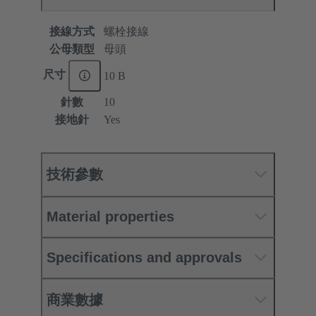
接線方式
螺栓接線
公母類型
母頭
尺寸
10 B
針數
10
接地針
Yes
技術參數
Material properties
Specifications and approvals
商業數據