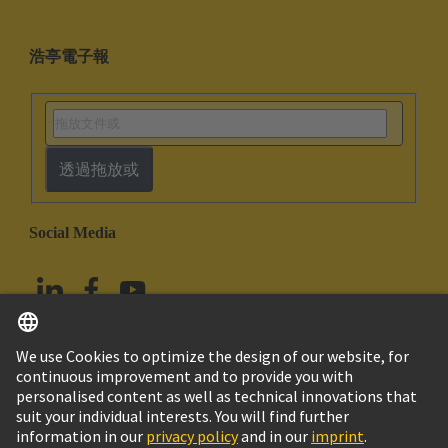
浩亭電子報
透過拖放或
Social Media
繁体中文
中國香港