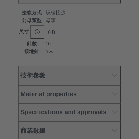
接線方式
螺栓接線
公母類型
母頭
尺寸
10 B
針數
10
接地針
Yes
技術參數
Material properties
Specifications and approvals
商業數據