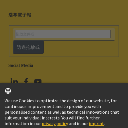
浩亭電子報
透過拖放或
Social Media
繁体中文
中國香港