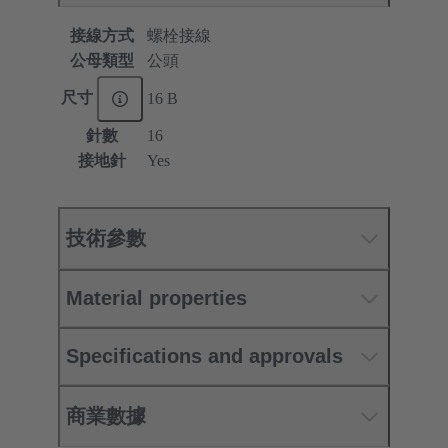
接線方式
螺栓接線
公母類型
公頭
尺寸
16 B
針數
16
接地針
Yes
技術參數
Material properties
Specifications and approvals
商業數據