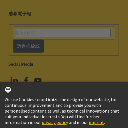
浩亭電子報
透過拖放或
Social Media
繁体中文
中國香港