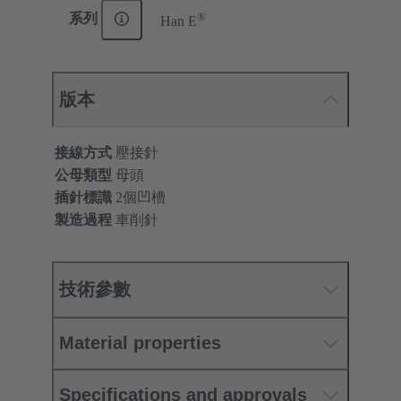
®
系列
Han E
版本
接線方式
壓接針
公母類型
母頭
插針標識
2個凹槽
製造過程
車削針
技術參數
Material properties
Specifications and approvals