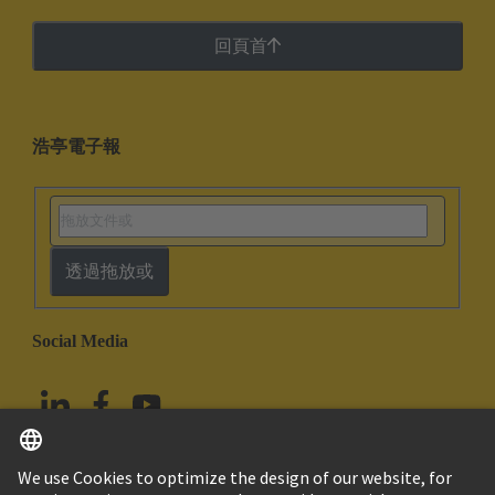
回頁首
浩亭電子報
透過拖放或
Social Media