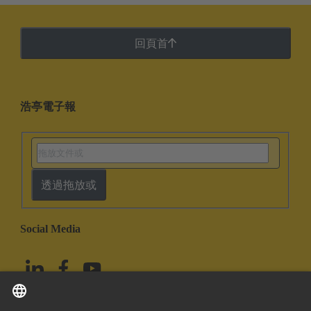
回頁首
浩亭電子報
透過拖放或
Social Media