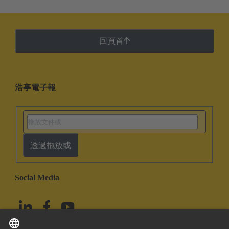
回頁首
浩亭電子報
透過拖放或
Social Media