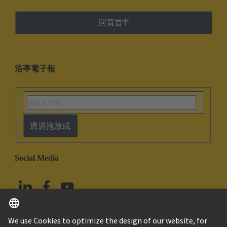
回頁首
浩亭電子報
透過拖放或
Social Media