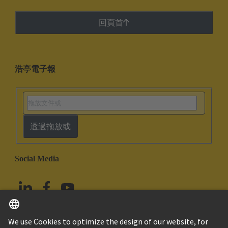
回頁首
浩亭電子報
透過拖放或
Social Media