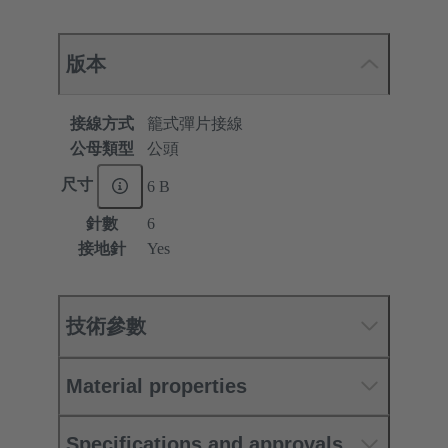
版本
接線方式
籠式彈片接線
公母類型
公頭
尺寸
6 B
針數
6
接地針
Yes
技術參數
Material properties
Specifications and approvals