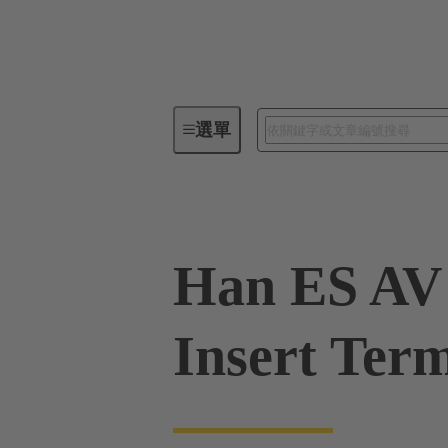
選單
工業用連接器 / Han®
矩形連
Han ES AV 
Insert Term