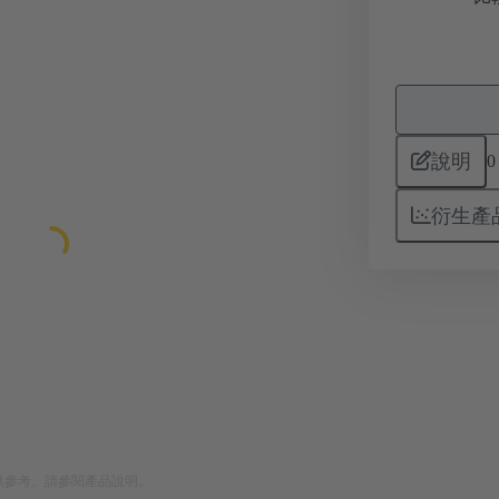
說明
0
衍生產
供參考。請參閱產品說明。