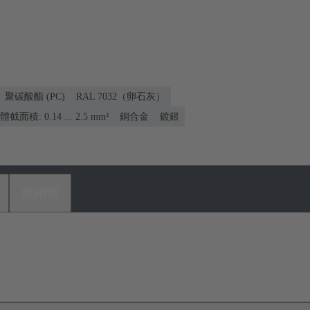
聚碳酸酯 (PC)
RAL 7032（卵石灰）
體截面積: 0.14 ... 2.5 mm²
銅合金
鍍銀
經銷商