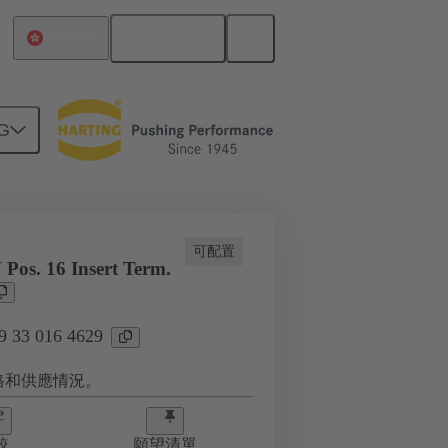
繁体中文
中國香港
G
 016 4629
可配置
Pos. 16 Insert Term.
33 016 4629
格和供應情況。
較
願望清單