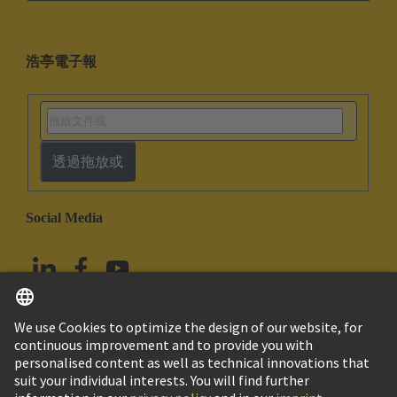
浩亭電子報
透過拖放或
Social Media
繁体中文
中國香港