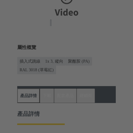
屬性概覽
插入式跳線
1x 3, 縱向
聚酰胺 (PA)
RAL 3018 (草莓紅)
產品詳情
下載
配套產品
經銷商
產品詳情