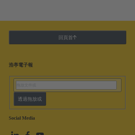
回頁首
浩亭電子報
透過拖放或
Social Media