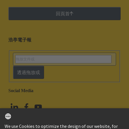
回頁首
浩亭電子報
透過拖放或
Social Media