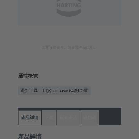
圖片僅供參考。請參閱產品說明。
屬性概覽
退針工具
用於har-bus® 64後I/O罩
產品詳情
下載
配套產品
經銷商
產品詳情