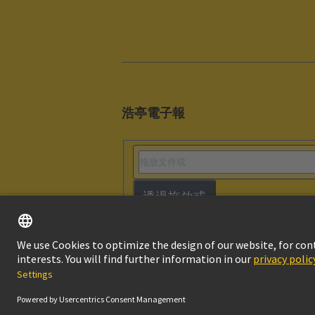
浩亭電子報
透過拖放或
版本說明
隱私
© HARTING浩亭技術集團