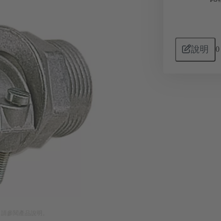
說明
0
。請參閱產品說明。