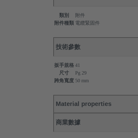
類別
附件
附件種類
電纜緊固件
技術參數
扳手規格
41
尺寸
Pg 29
跨角寬度
50 mm
Material properties
商業數據