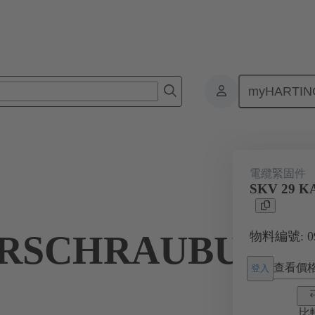
myHARTIN
接器
產品
附件
電纜緊固件
09 00 000 5106
電纜緊固件
SKV 29 
RSCHRAUBUNG
物料編號: 09 
查看價
登入
比