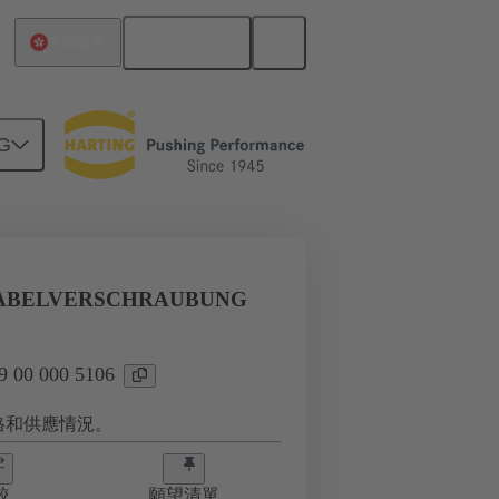
繁体中文
中國香港
G
KABELVERSCHRAUBUNG
00 000 5106
格和供應情況。
較
願望清單