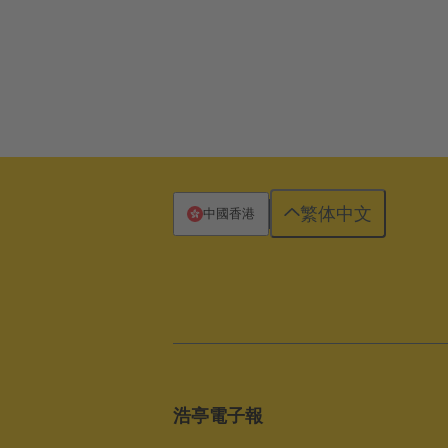
繁体中文
中國香港
浩亭電子報