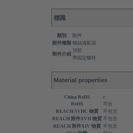
標識
類別
附件
附件種類
螺絲適配器
頂部
附件介紹
帶固定螺栓
Material properties
China RoHS
e
RoHS
符合
REACH SVHC 物質
不包含
REACH 附件XVII 物質
不包含
REACH 附件XIV 物質
不包含