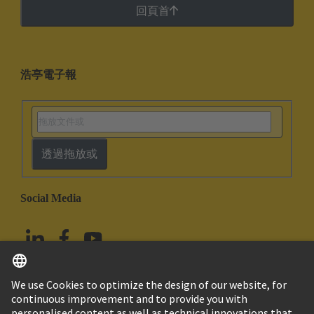
回頁首
浩亭電子報
透過拖放或
Social Media
繁体中文
中國香港