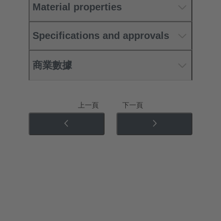
Material properties
Specifications and approvals
商業數據
上一頁
下一頁