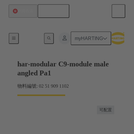
繁体中文
中國香港
主機板到子插件板連接
myHARTING
har-modular C9-module male
angled Pa1
物料編號: 02 51 909 1102
可配置