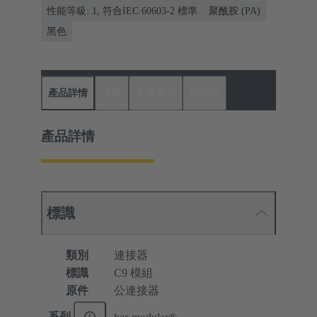
性能等級: 1, 符合IEC 60603-2 標準
聚酰胺 (PA)
黑色
產品詳情
下載
配套產品
經銷商
產品詳情
標識
類別
連接器
標識
C9 模組
原件
公連接器
系列