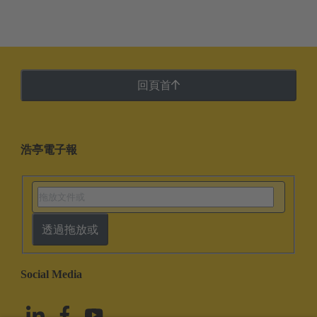
回頁首
浩亭電子報
透過拖放或
Social Media