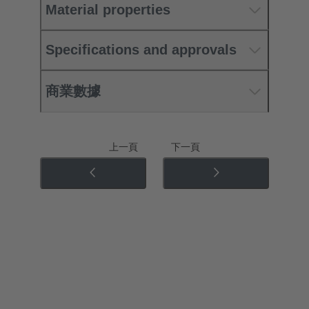
Material properties
Specifications and approvals
商業數據
上一頁
下一頁