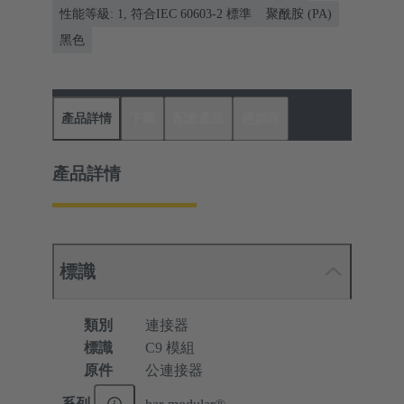
性能等級: 1, 符合IEC 60603-2 標準
聚酰胺 (PA)
黑色
產品詳情
下載
配套產品
經銷商
產品詳情
標識
類別
連接器
標識
C9 模組
原件
公連接器
系列