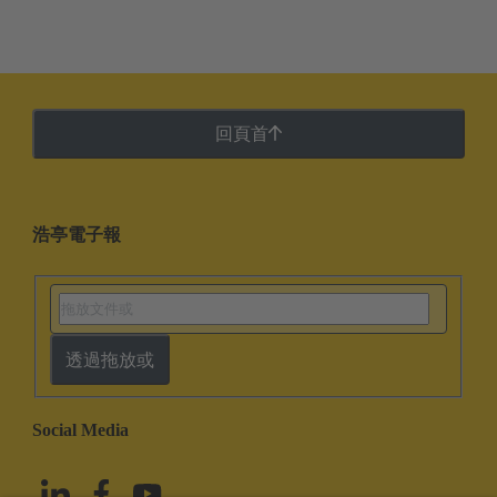
回頁首
浩亭電子報
透過拖放或
Social Media