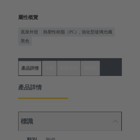
屬性概覽
底座外殼
熱塑性樹脂（PC）, 強化型玻璃光纖
黑色
產品詳情
下載
配套產品
經銷商
產品詳情
標識
類別
附件