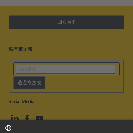
回頁首
浩亭電子報
透過拖放或
Social Media