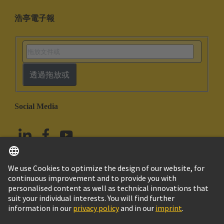
浩亭電子報
透過拖放或
Social Media
繁体中文
中國香港