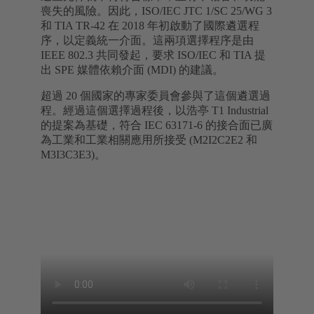
喪失的風險。因此，ISO/IEC JTC 1/SC 25/WG 3
和 TIA TR-42 在 2018 年初啟動了國際遴選程
序，以定義統一介面。這兩項選擇程序是由
IEEE 802.3 共同發起，要求 ISO/IEC 和 TIA 提
出 SPE 媒體依賴介面 (MDI) 的建議。
超過 20 個國家的專家委員會參與了這個遴選過
程。經過這個選擇過程後，以浩亭 T1 Industrial
的提案為基礎，符合 IEC 63171-6 的接合面已廣
為工業和工業相關應用所接受 (M2I2C2E2 和
M3I3C3E3)。