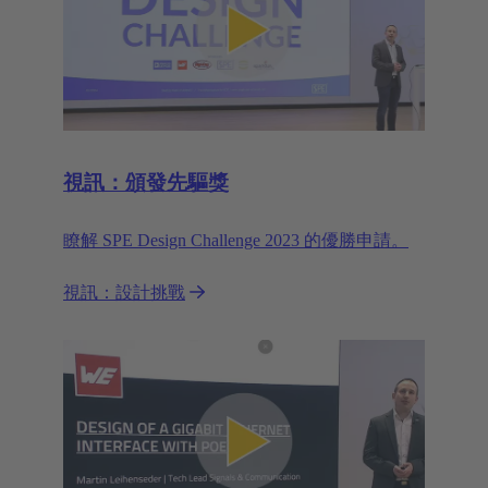
視訊：頒發先驅獎
瞭解 SPE Design Challenge 2023 的優勝申請。
視訊：設計挑戰