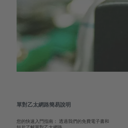
單對乙太網路簡易說明
您的快速入門指南： 透過我們的免費電子書和
短片了解單對乙太網路。