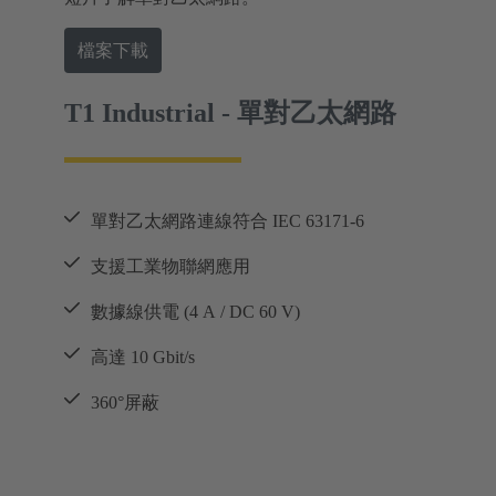
檔案下載
T1 Industrial - 單對乙太網路
單對乙太網路連線符合 IEC 63171-6
支援工業物聯網應用
數據線供電 (4 A / DC 60 V)
高達 10 Gbit/s
360°屏蔽