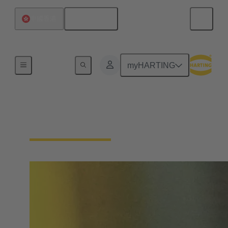
繁体中文
中國香港
內容搜尋
myHARTING
單對以太網