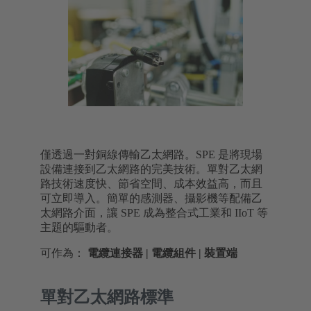
僅透過一對銅線傳輸乙太網路。SPE 是將現場
設備連接到乙太網路的完美技術。單對乙太網
路技術速度快、節省空間、成本效益高，而且
可立即導入。簡單的感測器、攝影機等配備乙
太網路介面，讓 SPE 成為整合式工業和 IIoT 等
主題的驅動者。
可作為：
電纜連接器 | 電纜組件 | 裝置端
單對乙太網路標準