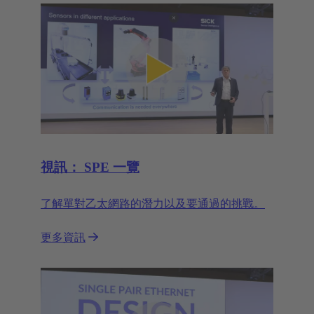
視訊： SPE 一覽
了解單對乙太網路的潛力以及要通過的挑戰。
更多資訊