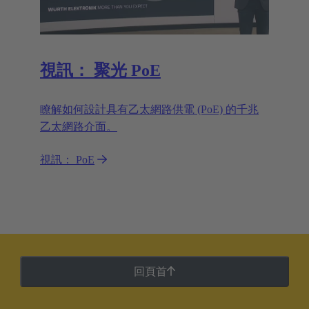
視訊： 聚光 PoE
瞭解如何設計具有乙太網路供電 (PoE) 的千兆
乙太網路介面。
視訊： PoE
回頁首