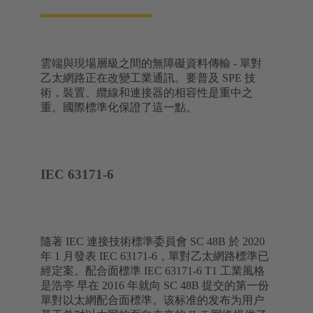
雲端與現場層級之間的無障礙資料傳輸 - 單對
乙太網路正在改變工業通訊。要普及 SPE 技
術，裝置、纜線和連接器的相容性是重中之
重。國際標準化保證了這一點。
IEC 63171-6
隨著 IEC 連接技術標準委員會 SC 48B 於 2020
年 1 月發表 IEC 63171-6，單對乙太網路標準已
經定案。配合面標準 IEC 63171-6 T1 工業風格
是浩亭 早在 2016 年就向 SC 48B 提交的第一份
單對以太網配合面標準。该标准的发布为用户