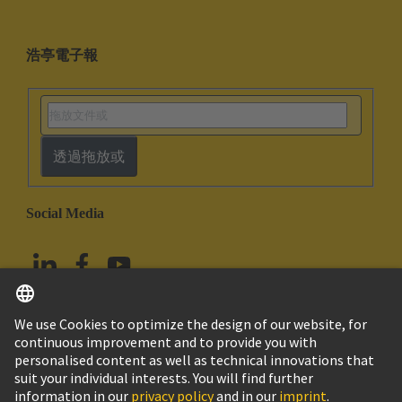
浩亭電子報
透過拖放或
Social Media
繁体中文
台灣