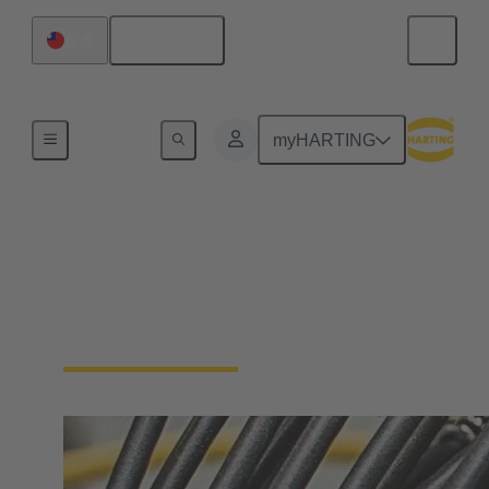
繁体中文
台灣
內容搜尋
myHARTING
電纜組件 & 散裝電纜
電纜組件和原始電纜為工業環境中的各種應用
提供了靈活性和可靠性。