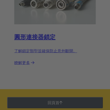
圓形連接器鎖定
了解鎖定類型並確保防止意外斷開。
瞭解更多
回頁首