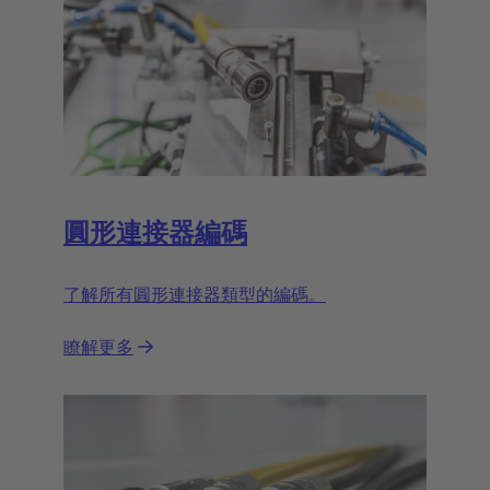
圓形連接器編碼
了解所有圓形連接器類型的編碼。
瞭解更多