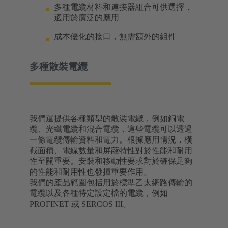
多種電纜材料和連接器組合可供選擇，
適用於廣泛的應用
成本優化的接口，無需額外的組件
多種散裝電纜
我們還提供各種類型的散裝電纜，例如銅電
纜、光纖電纜和混合電纜，這些電纜可以透過
一條電纜傳輸資料和電力。根據應用情況，橫
截面積、電線數量和屏蔽特性對於性能和耐用
性至關重要。安裝和移動性要求對於確保足夠
的性能和耐用性也發揮重要作用。
我們的產品範圍包括用於標準乙太網路傳輸的
電纜以及各種特定設定檔的電纜，例如
PROFINET 或 SERCOS III。