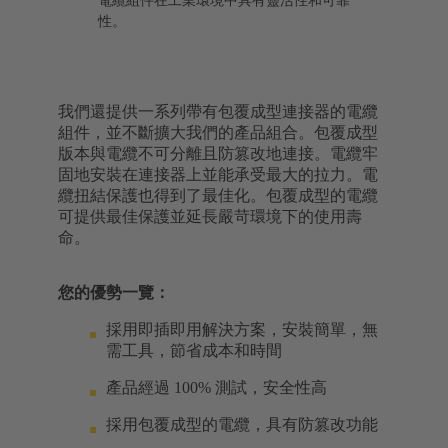
電纜組件在工業環境中具有靈活性和可靠
性。
我們還提供一系列帶有包覆成型連接器的電纜
組件，並不斷擴大我們的產品組合。包覆成型
版本與電纜不可分離且防篡改地連接。電纜牢
固地安裝在連接器上並能承受最大的拉力。電
纜扭結保護也得到了最佳化。包覆成型的電纜
可提供最佳保護並延長嚴苛環境下的使用壽
命。
您的優勢一覽：
採用即插即用解決方案，安裝簡單，無
需工具，節省成本和時間
產品經過 100% 測試，安全性高
採用包覆成型的電纜，具有防篡改功能