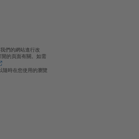
對我們的網站進行改
客打開的頁面有關。如需
可以隨時在您使用的瀏覽