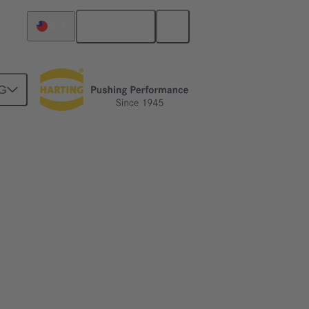
繁体中文
台灣
G