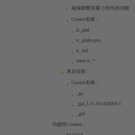
確保聯繫視窗小部件的功能
Cookie名稱：
tc_ptid
tc_ptidexpiry
tc_ttid
other tc_*
來自谷歌：
Cookie名稱：
_ga
_gat_UA-101420669-1
_gid
功能性Cookies：