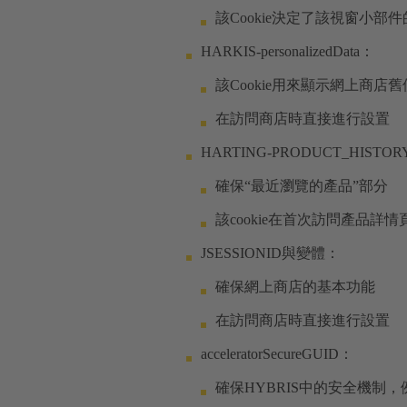
該Cookie決定了該視窗
HARKIS-personalizedData：
該Cookie用來顯示網上商
在訪問商店時直接進行設置
HARTING-PRODUCT_HISTO
確保“最近瀏覽的產品”部分
該cookie在首次訪問產品詳
JSESSIONID與變體：
確保網上商店的基本功能
在訪問商店時直接進行設置
acceleratorSecureGUID：
確保HYBRIS中的安全機制