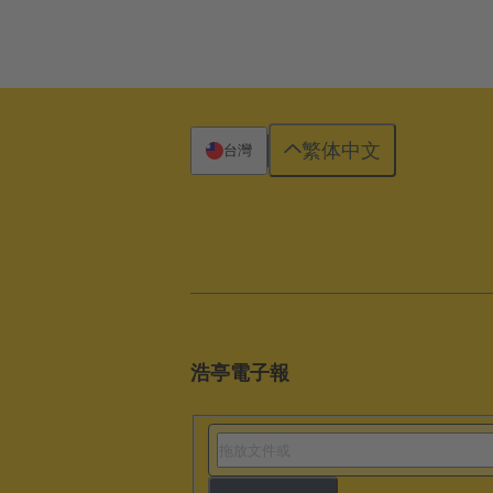
繁体中文
台灣
浩亭電子報