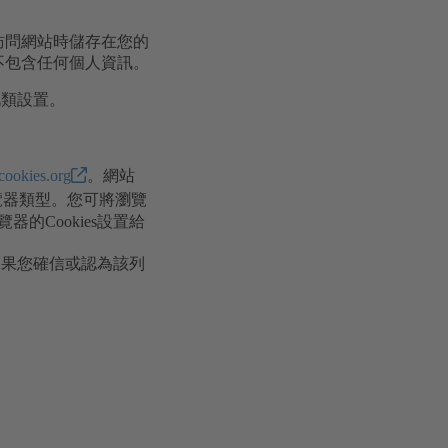
您訪問網站時儲存在您的
s不包含任何個人資訊。
此類設置。
cookies.org
。網站
覽器類型。您可將瀏覽
Cookies設置給
如果您確信或認為該列