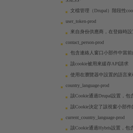
SSESS*
文檔管理（Drupal）階段性co
user_token-prod
來自身份供應商，在登錄時設
contact_person-prod
包含連絡人窗口小部件中當前
該cookie被用來緩存API請求
使用在瀏覽器中設置的語言來
country_language-prod
該Cookie通過Drupal
該Cookie決定了該視窗
current_country_language-prod
該Cookie通過Hybris