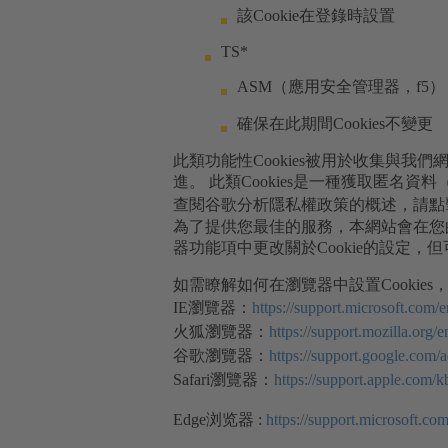
該Cookie在登錄時設置
TS*
ASM（應用安全管理器，f5）
確保在此期間Cookies不變更
此類功能性Cookies被用於收集與
進。 此類Cookies是一種獲取匿
查閱谷歌分析隱私權政策的概述，請點
為了提供您最佳的服務，本網站會在您的電
器功能項中更改關於Cookie的設定
如需瞭解如何在瀏覽器中設置Cookies
IE瀏覽器：
https://support.microsoft.com
火狐瀏覽器：
https://support.mozilla.org
谷歌瀏覽器：
https://support.google.com
Safari瀏覽器：
https://support.apple.co
Edge浏览器 :
https://support.microsoft.co