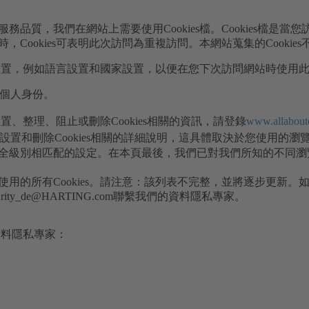
品質，我們在網站上需要使用Cookies檔。Cookies檔是當
Cookies可表明此次訪問為重複訪問。本網站蒐集的Cookie
歡的設置，例如語言設置和國家設置，以便在您下次訪問網站時使用
您的個人身份。
設置、整理、阻止或刪除Cookies相關的資訊，請登錄
www.allabout
設置和刪除Cookies相關的詳細說明，這具體取決於您使用的瀏
級別相匹配的設定。在本頁最後，我們已對我們所知的不同瀏覽器的
用的所有Cookies。請注意：該列表不完整，並將逐步更新。
curity_de@HARTING.com
聯繫我們的資料隱私專家。
資料隱私專家：