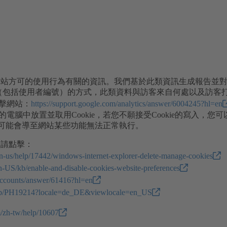
我們網站方可的使用行為有關的資訊。我們基於此類資訊生成報告並
名資料（包括使用者編號）的方式，此類資料與訪客來自何處以及訪
擊網站：
https://support.google.com/analytics/answer/6004245?hl=en
腦中放置並取用Cookie，若您不願接受Cookie的寫入，您
，但可能會導至網站某些功能無法正常執行。
，請點擊：
/en-us/help/17442/windows-internet-explorer-delete-manage-cookies
/en-US/kb/enable-and-disable-cookies-website-preferences
/accounts/answer/61416?hl=en
m/kb/PH19214?locale=de_DE&viewlocale=en_US
m/zh-tw/help/10607