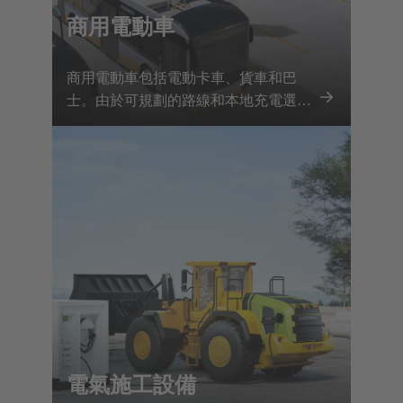
商用電動車
商用電動車包括電動卡車、貨車和巴
士。由於可規劃的路線和本地充電選
項，電氣化正在向前推進。浩亭透過全
面的充電基礎設施產品組合和各種車輛
零件來支持這項發展。
電氣施工設備