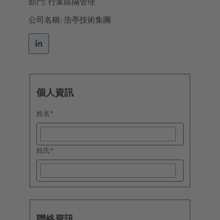
部門: 行業區隔管理
公司名稱: 浩亭技術集團
個人資訊
姓名
*
姓氏
*
聯絡資訊