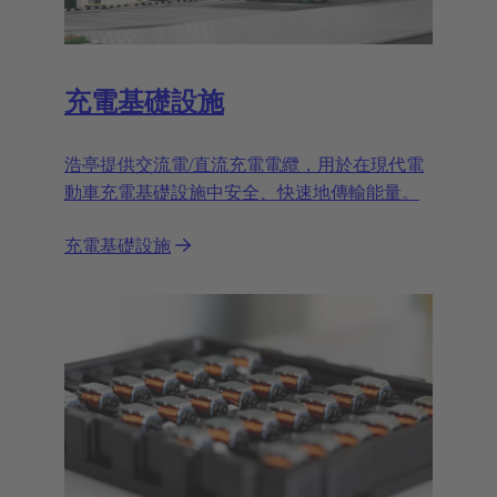
充電基礎設施
浩亭提供交流電/直流充電電纜，用於在現代電
動車充電基礎設施中安全、快速地傳輸能量。
充電基礎設施