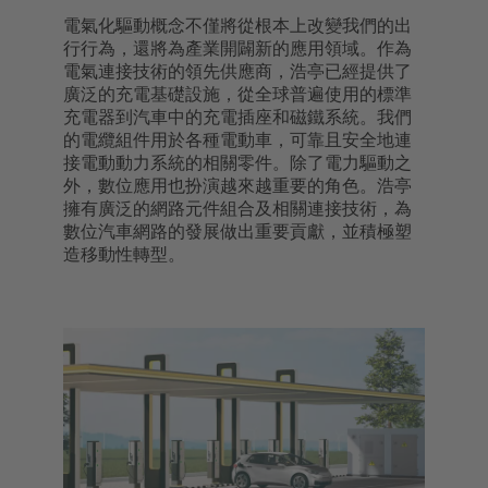
電氣化驅動概念不僅將從根本上改變我們的出
行行為，還將為產業開闢新的應用領域。作為
電氣連接技術的領先供應商，浩亭已經提供了
廣泛的充電基礎設施，從全球普遍使用的標準
充電器到汽車中的充電插座和磁鐵系統。我們
的電纜組件用於各種電動車，可靠且安全地連
接電動動力系統的相關零件。除了電力驅動之
外，數位應用也扮演越來越重要的角色。浩亭
擁有廣泛的網路元件組合及相關連接技術，為
數位汽車網路的發展做出重要貢獻，並積極塑
造移動性轉型。