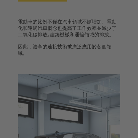
電動車的比例不僅在汽車領域不斷增加。電動
化和連網汽車概念也提高了工作效率並減少了
二氧化碳排放
建築機械和運輸領域的排放。
²
因此，浩亭的連接技術被廣泛應用於各個領
域。