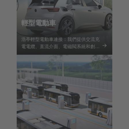
輕型電動車
浩亭輕型電動車連接：我們提供交流充
電電纜、直流介面、電磁閥系統和創新
連接解決方案。