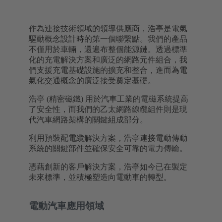
作為連接技術領域的領導供應商，浩亭是電氣
驅動概念設計時的第一個聯繫點。我們的產品
不僅用於車輛，還遍布整個能源鏈。透過標準
化的充電解決方案和廣泛的網路元件組合，我
們支援充電基礎設施的擴充和整合，進而為電
氣化交通概念的廣泛接受奠定基礎。
浩亭 (精密磁鐵) 用於汽車工業的電磁系統提高
了安全性，而我們的乙太網路線纜組件則是現
代汽車網路架構的關鍵組成部分。
利用預裝配電纜解決方案，浩亭連接電動傳動
系統的關鍵部件並確保安全可靠的電力傳輸。
憑藉創新的客戶解決方案，浩亭如今已在製定
未來標準，並積極塑造向電動車的轉型。
電動汽車應用領域