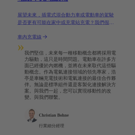
展望未來，插電式混合動力車或電動車的駕駛
是否更有可能在家中或充電站充電？我們假設
兩者的結合。
車內充電線
»
我們堅信，未來每一種移動概念都將採用電
力驅動，這只是時間問題。電動車在許多方
面已經優於內燃機，並將在未來取代這些驅
動概念。作為電氣連接領域的領先專家，浩
亭是車輛充電技術和電氣連接的最佳合作夥
伴。無論是標準組件還是客製化連接解決方
案。與我們一起，您可以實現移動性的改
變。與我們聯繫。
Christian Bohne
行業細分經理