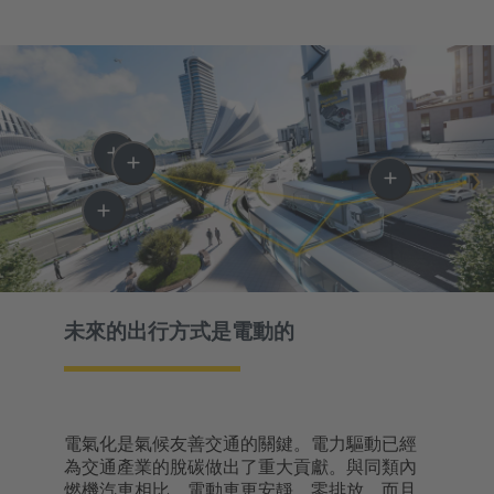
未來的出行方式是電動的
電氣化是氣候友善交通的關鍵。電力驅動已經
為交通產業的脫碳做出了重大貢獻。與同類內
燃機汽車相比，電動車更安靜、零排放，而且