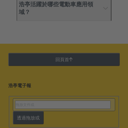
浩亭活躍於哪些電動車應用領
域？
回頁首
浩亭電子報
透過拖放或