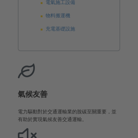
電氣施工設備
物料搬運機
充電基礎設施
氣候友善
電力驅動對於交通運輸業的脫碳至關重要，並
有助於實現氣候友善交通運輸。