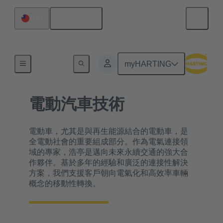
繁体中文
台灣
內容搜尋
myHARTING
電動汽車技術
電動車，尤其是與再生能源結合的電動車，是
全電動社會的重要組成部分。作為電氣連接領
域的專家，浩亭是邁向未來永續交通的強大合
作夥伴。基於多年的經驗和廣泛的連接性解決
方案，我們支援客戶朝向電氣化和高效率車輛
概念的移動性轉換。