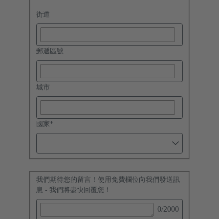
街道
郵遞區號
城市
國家
*
我們期待您的留言！使用免費欄位向我們發送訊
息 - 我們將盡快回覆您！
0
/2000