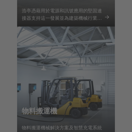
浩亭憑藉用於電源和訊號應用的堅固連
接器支持這一發展並為建築機械行業的
脫碳做出貢獻。
物料搬運機
物料搬運機械解決方案及智慧充電系統