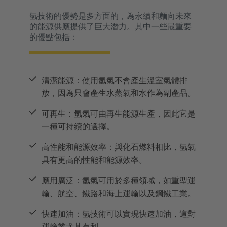
氫技術的優勢是多方面的，為永續和麵向未來
的能源供應提供了巨大潛力。其中一些最重要
的優點包括：
清潔能源：使用氫氣不會產生溫室氣體排
放，因為只會產生水蒸氣和水作為副產品。
可再生：氫氣可由再生能源生產，因此它是
一種可持續的選擇。
高性能和能源效率：與化石燃料相比，氫氣
具有更高的性能和能源效率。
應用廣泛：氫氣可用於多種領域，如重型運
輸、航空、鐵路和海上運輸以及鋼鐵工業。
快速加油：氫技術可以實現快速加油，這對
運輸業尤其有利。