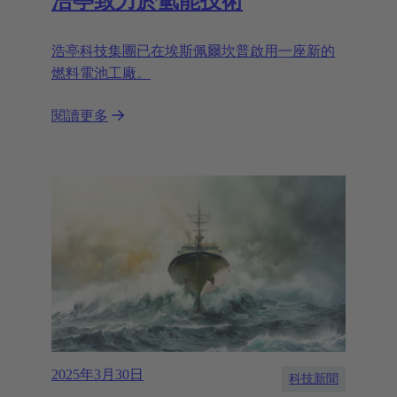
浩亭致力於氫能技術
浩亭科技集團已在埃斯佩爾坎普啟用一座新的
燃料電池工廠。
閱讀更多
2025年3月30日
科技新聞