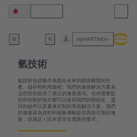
繁体中文
台灣
內容搜尋
myHARTING
氫技術
氫技術包括氫作為面向未來的能源載體的生
產、儲存和利用過程。我們的連接解決方案為
這些技術提供了廣泛的連接選項。任何需要監
控和控制的地方都可以使用我們的模組化、靈
活的組件以及量身定制的系統解決方案。我們
的連接器為資料和能量傳輸提供高效可靠的連
接，並滿足 1 區本質安全電路的要求。