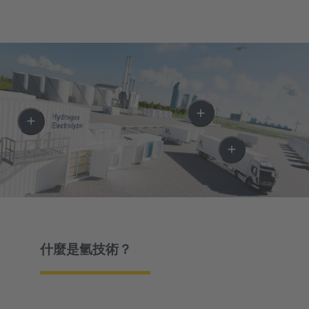
什麼是氫技術？