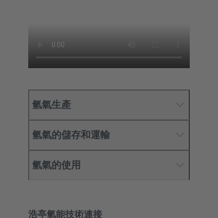
氫氣生產
氫氣的儲存和運輸
氫氣的使用
浩亭氫能技術連接