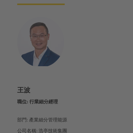
王波
職位: 行業細分經理
部門: 產業細分管理能源
公司名稱: 浩亭技術集團