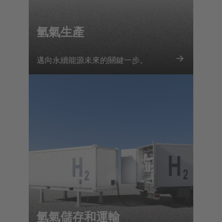
氫氣生產
邁向永續能源未來的關鍵一步。
氫氣儲存和運輸