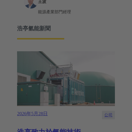
王波
能源產業部門經理
浩亭氫能新聞
2026年5月28日
公司