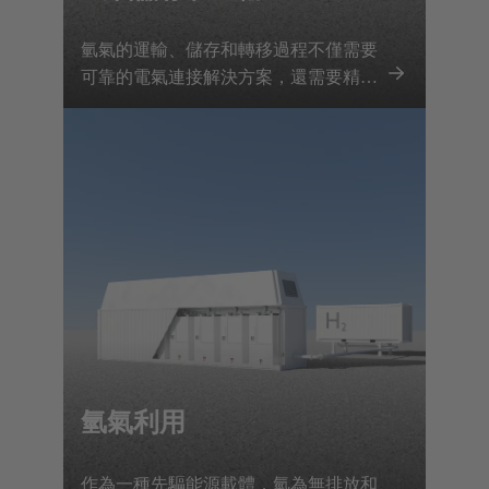
氫氣的運輸、儲存和轉移過程不僅需要
可靠的電氣連接解決方案，還需要精確
監控所有相關參數。浩亭提供客製化的
完整解決方案，可整合到移動氫氣容器
中，以節省空間並完美適配。
氫氣利用
作為一種先驅能源載體，氫為無排放和