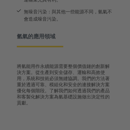
無噪音污染：與其他一些能源不同，氫氣不
會造成噪音污染。
氫氣的應用領域
將氫能用作永續能源需要整個價值鏈的創新解
決方案。從生產到安全儲存、運輸和高效使
用，系統和技術必須無縫協調。我們的方法著
重於透過可靠、模組化和安全的連接解決方案
優化每個階段。了解我們如何透過我們的產品
和客製化解決方案為氫基礎設施做出決定性的
貢獻。