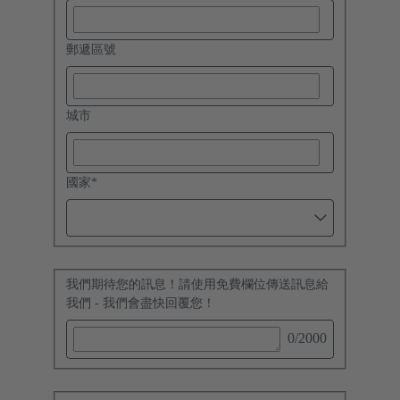
郵遞區號
城市
國家
*
我們期待您的訊息！請使用免費欄位傳送訊息給
我們 - 我們會盡快回覆您！
0
/2000