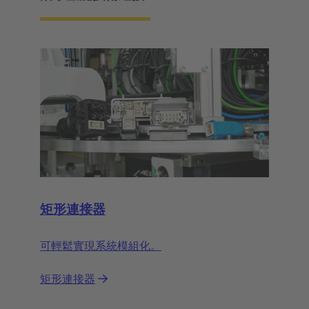
矩形連接器
可輕鬆實現系統模組化。
矩形連接器