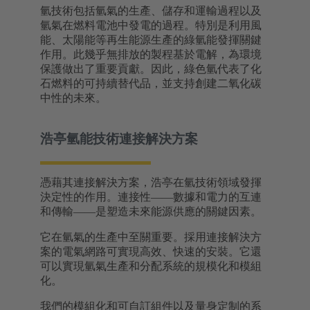
氫技術包括氫氣的生產、儲存和運輸過程以及
氫氣在燃料電池中發電的過程。特別是利用風
能、太陽能等再生能源生產的綠氫能發揮關鍵
作用。此幾乎無排放的製程基於電解，為環境
保護做出了重要貢獻。因此，綠色氫代表了化
石燃料的可持續替代品，並支持創建二氧化碳
中性的未來。
浩亭氫能技術連接解決方案
憑藉其連接解決方案，浩亭在氫技術領域發揮
決定性的作用。連接性——數據和電力的互連
和傳輸——是塑造未來能源供應的關鍵因素。
它在氫氣的生產中至關重要。採用連接解決方
案的電氣網路可實現高效、快速的安裝。它還
可以實現氫氣生產和分配系統的規模化和模組
化。
我們的模組化和可自訂組件以及量身定制的系