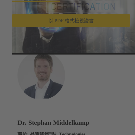
以 PDF 格式檢視證書
Dr. Stephan Middelkamp
職位: 品質總經理& Technologies