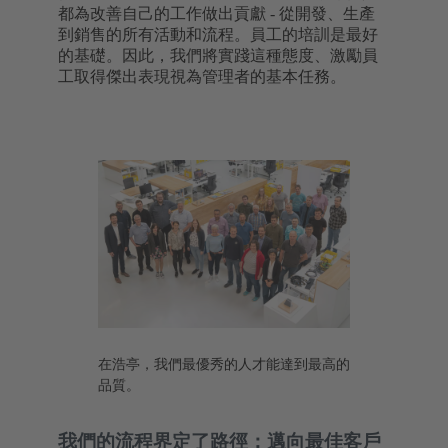
都為改善自己的工作做出貢獻 - 從開發、生產
到銷售的所有活動和流程。員工的培訓是最好
的基礎。因此，我們將實踐這種態度、激勵員
工取得傑出表現視為管理者的基本任務。
在浩亭，我們最優秀的人才能達到最高的
品質。
我們的流程界定了路徑：邁向最佳客戶