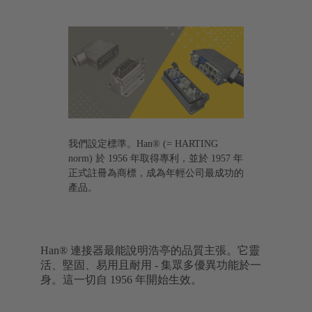
我們設定標準。Han® (= HARTING
norm) 於 1956 年取得專利，並於 1957 年
正式註冊為商標，成為年輕公司最成功的
產品。
Han® 連接器最能說明浩亭的品質主張。它靈
活、堅固、易用且耐用 - 集眾多優異功能於一
身。這一切自 1956 年開始生效。