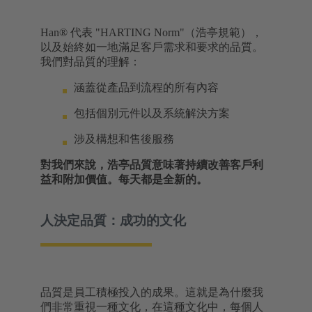
Han® 代表 "HARTING Norm"（浩亭規範），
以及始終如一地滿足客戶需求和要求的品質。
我們對品質的理解：
涵蓋從產品到流程的所有內容
包括個別元件以及系統解決方案
涉及構想和售後服務
對我們來說，浩亭品質意味著持續改善客戶利
益和附加價值。每天都是全新的。
人決定品質：成功的文化
品質是員工積極投入的成果。這就是為什麼我
們非常重視一種文化，在這種文化中，每個人