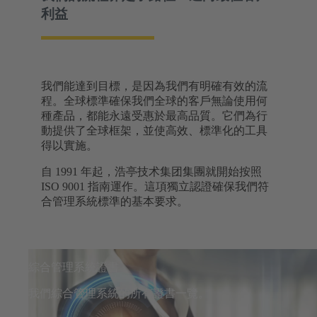
利益
我們能達到目標，是因為我們有明確有效的流
程。全球標準確保我們全球的客戶無論使用何
種產品，都能永遠受惠於最高品質。它們為行
動提供了全球框架，並使高效、標準化的工具
得以實施。
自 1991 年起，浩亭技术集团集團就開始按照
ISO 9001 指南運作。這項獨立認證確保我們符
合管理系統標準的基本要求。
綜合管理系統證書
我們綜合管理系統的所有證書一覽。