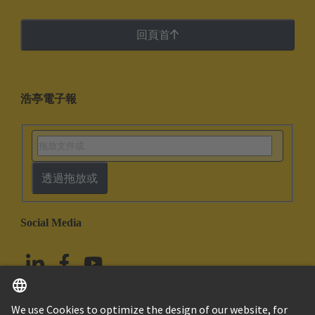
回頁首
浩亭電子報
透過拖放或
Social Media