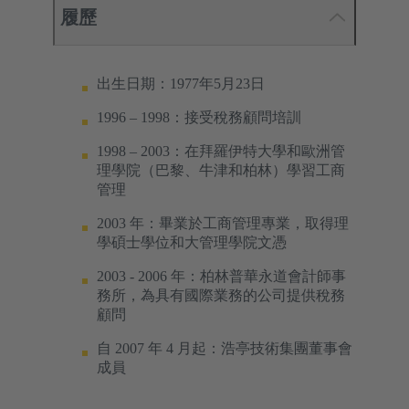
履歷
出生日期：1977年5月23日
1996 – 1998：接受稅務顧問培訓
1998 – 2003：在拜羅伊特大學和歐洲管
理學院（巴黎、牛津和柏林）學習工商
管理
2003 年：畢業於工商管理專業，取得理
學碩士學位和大管理學院文憑
2003 - 2006 年：柏林普華永道會計師事
務所，為具有國際業務的公司提供稅務
顧問
自 2007 年 4 月起：浩亭技術集團董事會
成員