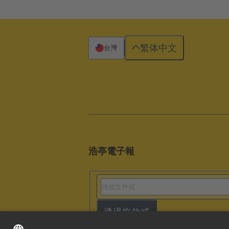
繁体中文
台灣
浩亭電子報
透過拖放或