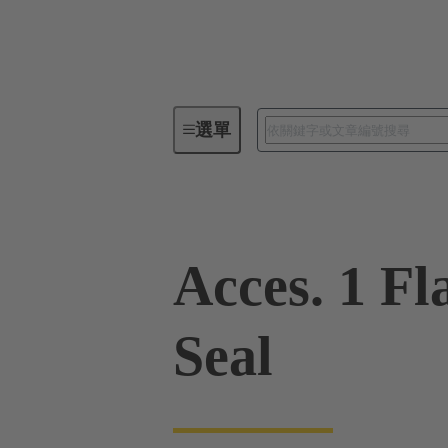
選單
工業用連接器 / Han®
矩形連
Acces. 1 Fl
Seal