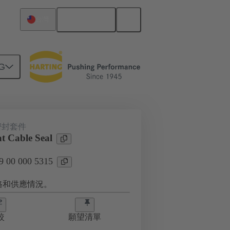
繁体中文
台灣
G
密封套件
at Cable Seal
00 000 5315
格和供應情況。
較
願望清單