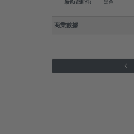
顏色(密封件)
黑色
商業數據