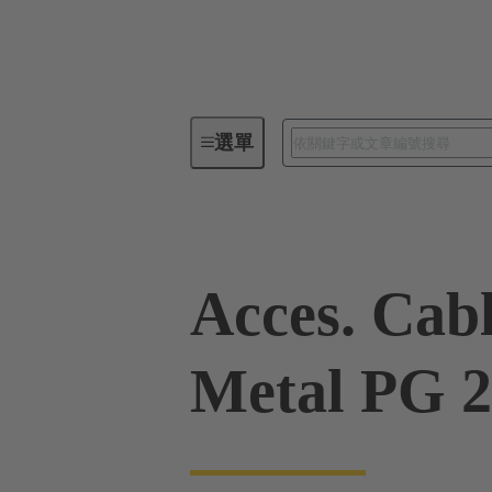
選單
工業用連接器 / Han®
矩形連
Acces. Cab
Metal PG 2