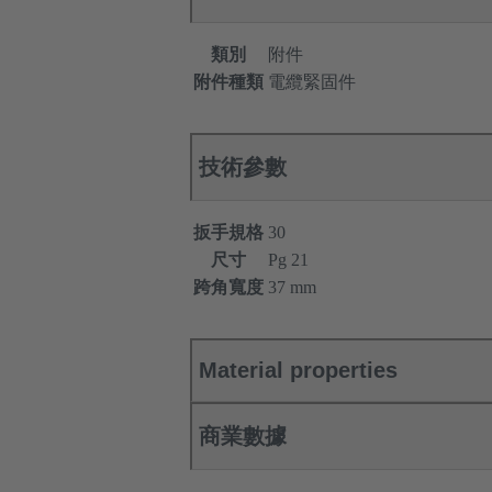
類別
附件
附件種類
電纜緊固件
技術參數
扳手規格
30
尺寸
Pg 21
跨角寬度
37 mm
Material properties
商業數據