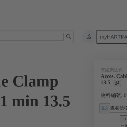
myHARTIN
接器
產品
附件
電纜緊固件
09 00 000 5104
電纜緊固件
le Clamp
Acces. Cab
13.5
1 min 13.5
物料編號: 09 
查看價
登入
比