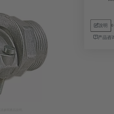
說明
0
产品咨
。請參閱產品說明。