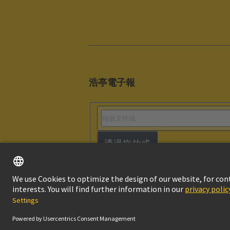
浩亭電子報
透過拖放或
版本說明
隱私
© HARTING浩亭技術集團