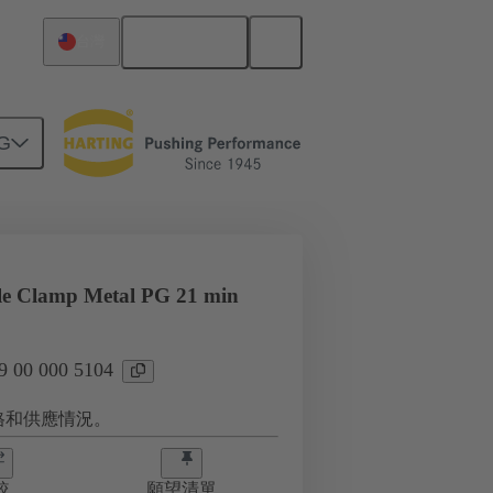
繁体中文
台灣
G
le Clamp Metal PG 21 min
00 000 5104
格和供應情況。
較
願望清單