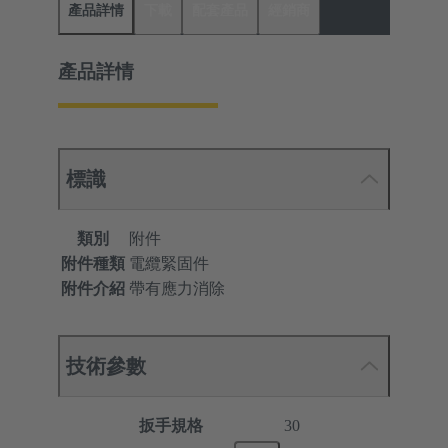
產品詳情
下載
配套產品
經銷商
產品詳情
標識
類別
附件
附件種類
電纜緊固件
附件介紹
帶有應力消除
技術參數
扳手規格
30