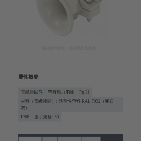
圖片僅供參考。請參閱產品說明。
屬性概覽
電纜緊固件
帶有應力消除
Pg 21
材料（電纜接頭）: 熱塑性塑料 RAL 7032（卵石
灰）
IP68
扳手規格: 30