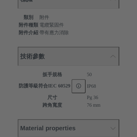
類別
附件
附件種類
電纜緊固件
附件介紹
帶有應力消除
技術參數
扳手規格
50
防護等級符合IEC 60529
IP68
尺寸
Pg 36
跨角寬度
76 mm
Material properties