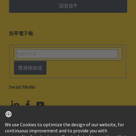
回頁首
浩亭電子報
透過拖放或
Social Media
繁体中文
台灣