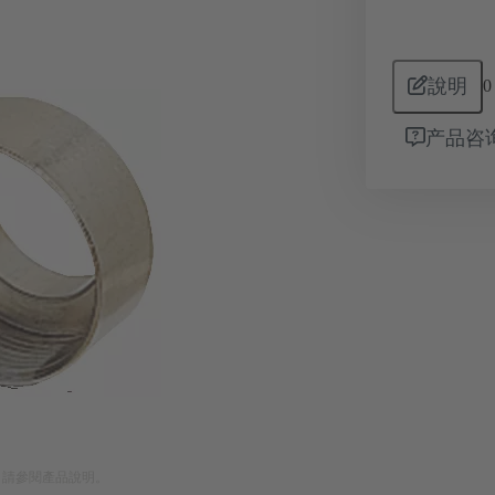
說明
0
产品咨
。請參閱產品說明。