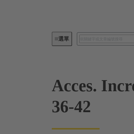
選單
工業用連接器 / Han®
矩形連
Acces. Inc
36-42