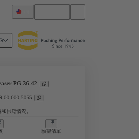
繁体中文
台灣
G
reaser PG 36-42
00 000 5055
格和供應情況。
較
願望清單