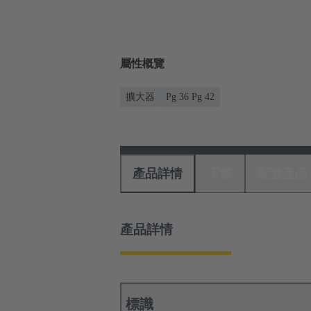
屬性概覽
擴大器
Pg 36 Pg 42
產品詳情
下載
配套產品
產品詳情
標識