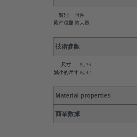
類別
附件
附件種類
擴大器
技術參數
尺寸
Pg 36
減小的尺寸
Pg 42
Material properties
商業數據